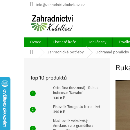
Přejít
info@zahradnictvikubelkovi.cz
na
obsah
Ovoce
Listnaté keře
Jehličnany
Trvalk
Domů
Zahradnické potřeby
Ochranné pomůcky
P
Ruka
o
s
Top 10 produktů
t
r
Ostružina (beztrnná) - Rubus
a
fruticosus 'Navaho'
130 Kč
n
n
Fíkovník 'Brogiotto Nero' - keř
í
290 Kč
p
Muchovník velkokvětý -
a
Amelanchier x grandiflora