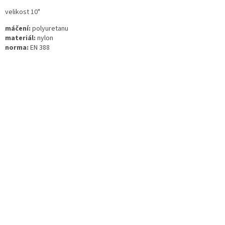
velikost 10"
máčení:
polyuretanu
materiál:
nylon
norma:
EN 388