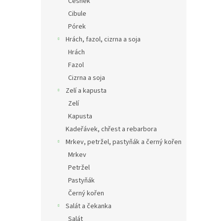
Česnek
Cibule
Pórek
Hrách, fazol, cizrna a soja
Hrách
Fazol
Cizrna a soja
Zelí a kapusta
Zelí
Kapusta
Kadeřávek, chřest a rebarbora
Mrkev, petržel, pastyňák a černý kořen
Mrkev
Petržel
Pastyňák
Černý kořen
Salát a čekanka
Salát