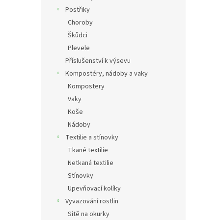
Postřiky
Choroby
Škůdci
Plevele
Příslušenství k výsevu
Kompostéry, nádoby a vaky
Kompostery
Vaky
Koše
Nádoby
Textilie a stínovky
Tkané textilie
Netkaná textilie
Stínovky
Upevňovací kolíky
Vyvazování rostlin
Sítě na okurky