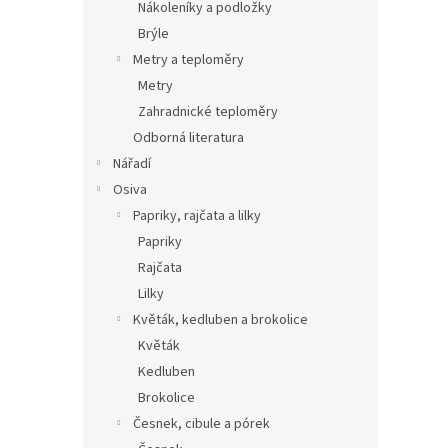
Nákoleníky a podložky
Brýle
Metry a teploměry
Metry
Zahradnické teploměry
Odborná literatura
Nářadí
Osiva
Papriky, rajčata a lilky
Papriky
Rajčata
Lilky
Květák, kedluben a brokolice
Květák
Kedluben
Brokolice
Česnek, cibule a pórek