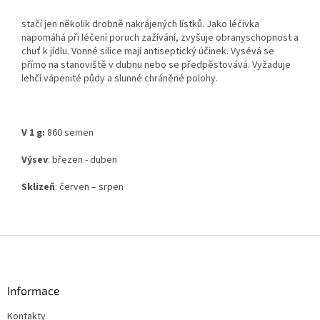
stačí jen několik drobně nakrájených lístků. Jako léčivka
napomáhá při léčení poruch zažívání, zvyšuje obranyschopnost a
chuť k jídlu. Vonné silice mají antiseptický účinek. Vysévá se
přímo na stanoviště v dubnu nebo se předpěstovává. Vyžaduje
lehčí vápenité půdy a slunné chráněné polohy.
V 1 g:
860 semen
Výsev
: březen - duben
Sklizeň
: červen – srpen
Z
á
p
a
Informace
t
Kontakty