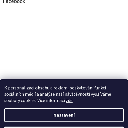
Facebook
K personalizaci obsahu a reklam, poskytování funkcí
sociálních médií a analýze naší návštěvnosti využíváme
soubory cookies. Více informací
zde
.
Vytvořil Shoptet
Nastavení