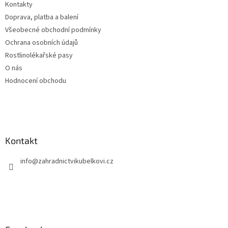
Kontakty
í
Doprava, platba a balení
Všeobecné obchodní podmínky
Ochrana osobních údajů
Rostlinolékařské pasy
O nás
Hodnocení obchodu
Kontakt
info
@
zahradnictvikubelkovi.cz