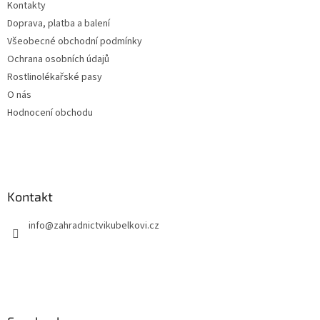
Kontakty
í
Doprava, platba a balení
Všeobecné obchodní podmínky
Ochrana osobních údajů
Rostlinolékařské pasy
O nás
Hodnocení obchodu
Kontakt
info
@
zahradnictvikubelkovi.cz