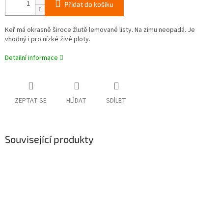
Přidat do košíku
Keř má okrasně široce žlutě lemované listy. Na zimu neopadá. Je
vhodný i pro nízké živé ploty.
Detailní informace
ZEPTAT SE
HLÍDAT
SDÍLET
Související produkty