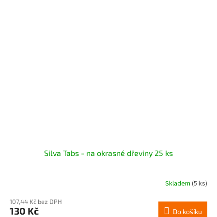
Silva Tabs - na okrasné dřeviny 25 ks
Skladem
(5 ks)
107,44 Kč bez DPH
130 Kč
Do košíku