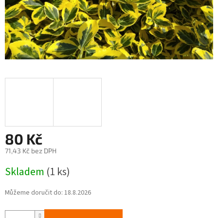
80 Kč
71,43 Kč bez DPH
Měrná
Skladem
(1 ks)
cena:
Můžeme doručit do:
18.8.2026