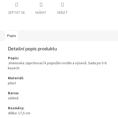
ZEPTAT SE
HLÍDAT
SDÍLET
Popis
Detailní popis produktu
Popis:
Jmenovka zapichovací k popisům rostlin a výsevů. Sada po 5-ti
kusech.
Materiál:
plast
Barva:
zelená
Rozměry:
délka: 17,5 cm