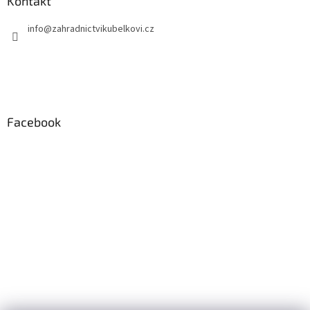
Kontakt
info
@
zahradnictvikubelkovi.cz
Facebook