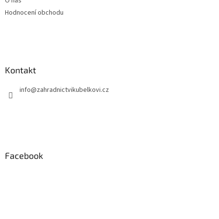
O nás
Hodnocení obchodu
Kontakt
info
@
zahradnictvikubelkovi.cz
Facebook